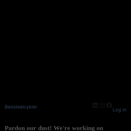
LinkedIn
Instagram
Facebo
Bedsteelcykler
Log in
Pardon our dust! We're working on