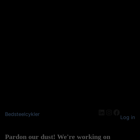
LinkedIn
Instagram
Facebo
Bedsteelcykler
Log in
Pardon our dust! We're working on