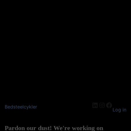
LinkedIn
Instagram
Facebo
Bedsteelcykler
Log in
Pardon our dust! We're working on