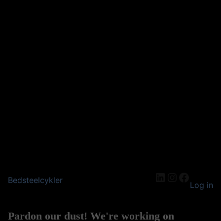
LinkedIn
Instagram
Facebo
Bedsteelcykler
Log in
Pardon our dust! We're working on